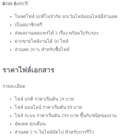
฿
799
฿
499
/ปี
โหลดไฟล์ ปกติไม่จำกัด ยกเว้นไฟล์ออนไลน์มีส่วนลด
เป็นสมาชิกฟรี
ส่งผลงานเผยแพร่ได้ 3 เรื่อง พร้อมใบรับรอง
ฝากขายไฟล์งานได้ 50 ไฟล์
ส่วนลด 20 % สำหรับซื้อไฟล์
ราคาไฟล์เอกสาร
รายละเอียด
ไฟล์ ปกติ ราคาเริ่มต้น 29 บาท
ไฟล์ ออนไลน์ ราคาเริ่มต้น 89 บาท
ไฟล์ ระบบ ราคาเริ่มต้น 299 บาท ขึ้นกับชนิดของงาน
อัพเดต ทุกเดือน
ส่วนลด 5 % ในไฟล์ถัดไป สำหรับการรีวิว