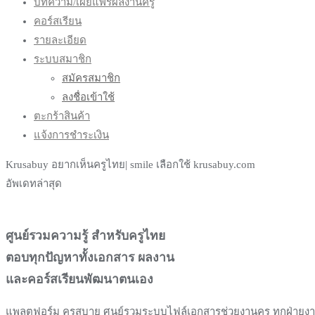
บทความ/เผยแพร่ผลงานครู
คอร์สเรียน
รายละเอียด
ระบบสมาชิก
สมัครสมาชิก
ลงชื่อเข้าใช้
ตะกร้าสินค้า
แจ้งการชำระเงิน
Krusabuy
อยากเห็นครูไทย
|
smile เลือกใช้ krusabuy.com
อัพเดทล่าสุด
ศูนย์รวมความรู้ สำหรับครูไทย
ตอบทุกปัญหาทั้งเอกสาร ผลงาน
และคอร์สเรียนพัฒนาตนเอง
แพลตฟอร์ม ครูสบาย ศูนย์รวมระบบไฟล์เอกสารช่วยงานครู ทุกฝ่ายงา