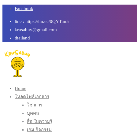
Skip
Facebook
to
line : https://lin.ee/0QYTun5
content
krusabuy@gmail.com
thailand
Home
โหลดไฟล์เอกสาร
วิชาการ
บุคคล
สื่อ ใบความรู้
เกม กิจกรรม